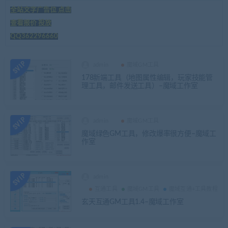
全站文字广告位 点击
查看报价 投放
QQ362296660
admin
魔域GM工具
178新端工具（地图属性编辑，玩家技能管
理工具，邮件发送工具）–魔域工作室
admin
魔域GM工具
魔域绿色GM工具，修改爆率很方便–魔域工
作室
admin
互通工具
魔域GM工具
魔域互通+工具教程
玄天互通GM工具1.4–魔域工作室