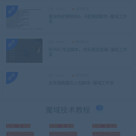
admin
魔域脚本
魔域特求捆绑和6，8星捆绑脚本–魔域工作
室
admin
魔域脚本
BOSSC传送脚本，坐标更加准确–魔域工作
室
admin
魔域脚本
杀死蜘蛛魔石入包脚本–魔域工作室
73
魔域技术教程
包排广告 投放
包排广告 投放
包排广告 投放
QQ362296660
QQ362296660
QQ362296660