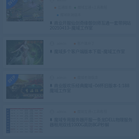
admin
互通版本
魔域互通+工具教程
魔域新端版本
商业开服仙剑奇缘御剑师互通一套带网站
20210413–魔域工作室
admin
客户端补丁
魔域多个客户端版本下载–魔域工作室
admin
魔域老端版本
商业版欢乐经典魔域–06怀旧版本-1:188
魔域工作室
admin
魔域互通+工具教程
魔域专用服务器开服一条龙DELL物理服务
器租用双线1000G高防BGP秒解