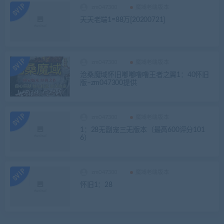
zm047300
魔域老端版本
天天老端1=88万[20200721]
zm047300
魔域老端版本
沧桑魔域怀旧嘟嘟噜噜王者之翼1：40怀旧
版–zm047300提供
zm047300
魔域老端版本
1：28无副宠三无版本（最高600评分101
6）
zm047300
魔域老端版本
怀旧1：28