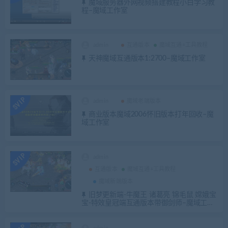
魔域服务器外网视频搭建教程小白学习教
程–魔域工作室
admin
互通版本
魔域互通+工具教程
天神魔域互通版本1:2700–魔域工作室
admin
魔域老端版本
商业版本魔域2006怀旧版本打年回收–魔
域工作室
admin
互通版本
魔域互通+工具教程
魔域新端版本
旧梦更新端-牛魔王 诸葛亮 锦毛鼠 嫦娥宝
宝-特效皇冠端互通版本带御剑师–魔域工作
室