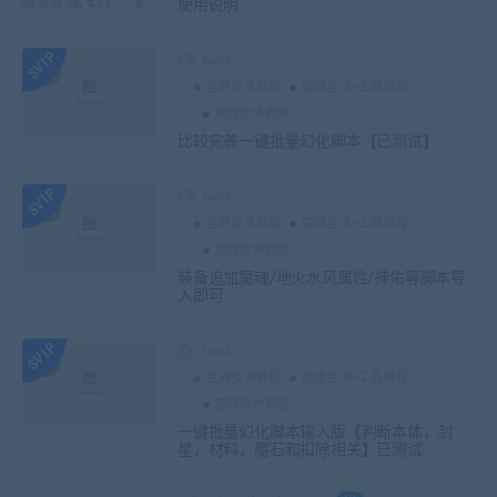
使用说明
taoqi
互通技术教程
魔域互通+工具教程
魔域技术教程
比较完善一键批量幻化脚本【已测试】
taoqi
互通技术教程
魔域互通+工具教程
魔域技术教程
装备追加魔魂/地火水风属性/神佑等脚本导
入即可
taoqi
互通技术教程
魔域互通+工具教程
魔域技术教程
一键批量幻化脚本输入版【判断本体，封
星，材料，魔石和扣除相关】已测试