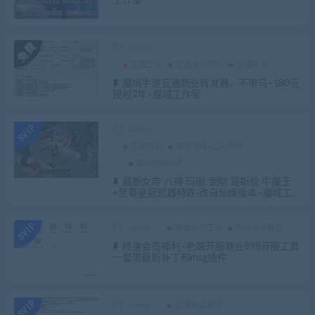
工作室
admin
互通工具
互通技术教程
互通版本
魔域手游互通商业转发器，不带马–180元
授权2年–魔域工作室
admin
互通版本
魔域互通+工具教程
魔域新端版本
最新女帝 八神 玛丽 金刚 哥斯拉 牛魔王
+至尊皇冠武器特效-改自仙缘版本–魔域工
作室
admin
魔域外网工具
魔域技术教程
终身会员福利–老端开服商业898开服工具
一套带最新补丁和msg插件
admin
魔域技术教程