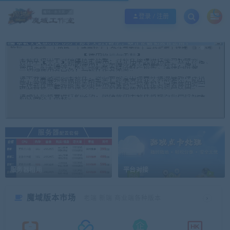
欢迎您光临魔域工作室，魔域私服一条龙请联系站长QQ：362296660
立即加入
登录 / 注册
服务器租用
平台对接
魔域版本市场
老端 新端 商业端各种版本