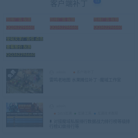
13
客户端补丁
包排广告 投放
包排广告 投放
包排广告 投放
QQ362296660
QQ362296660
QQ362296660
全站文字广告位 点击
查看报价 投放
QQ362296660
admin
客户端补丁
雷鸣老地图 水果摊位补丁 -魔域工作室
admin
1655互通
互通工具
互通技术教程
对接魔域私服排行数据战力排行榜等级排
行榜幻兽排行等