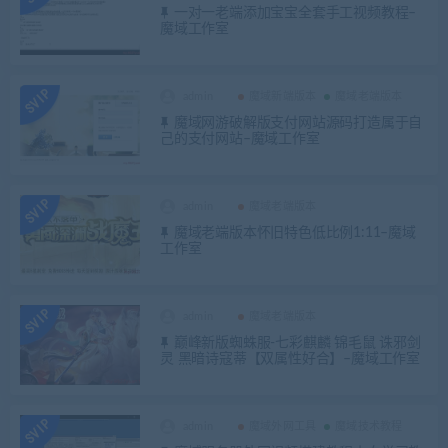
一对一老端添加宝宝全套手工视频教程–
魔域工作室
admin
魔域新端版本
魔域老端版本
魔域网游破解版支付网站源码打造属于自
己的支付网站–魔域工作室
admin
魔域老端版本
魔域老端版本怀旧特色低比例1:11–魔域
工作室
admin
魔域老端版本
巅峰新版蜘蛛服-七彩麒麟 锦毛鼠 诛邪剑
灵 黑暗诗寇蒂【双属性好合】–魔域工作室
admin
魔域外网工具
魔域技术教程