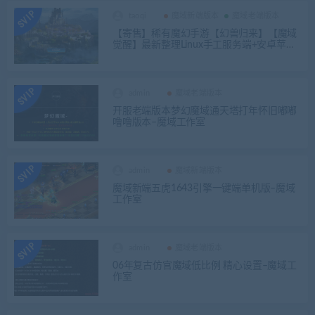
taoqi
魔域新端版本
魔域老端版本
【寄售】稀有魔幻手游【幻兽归来】【魔域
觉醒】最新整理Linux手工服务端+安卓苹果
双端+GM授权后台+详细搭建教程
admin
魔域老端版本
开服老端版本梦幻魔域通天塔打年怀旧嘟嘟
噜噜版本–魔域工作室
admin
魔域新端版本
魔域新端五虎1643引擎一键端单机版–魔域
工作室
admin
魔域老端版本
06年复古仿官魔域低比例 精心设置–魔域工
作室