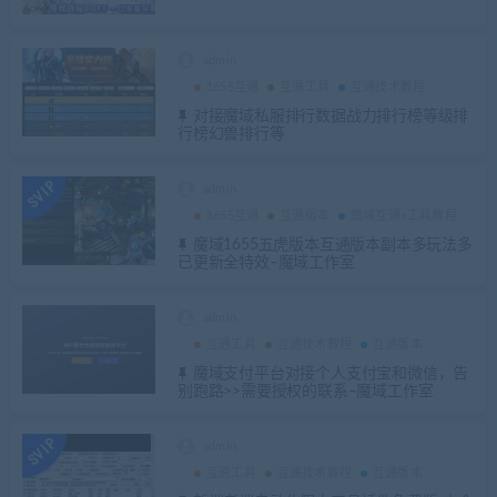
admin
1655互通
互通工具
互通技术教程
对接魔域私服排行数据战力排行榜等级排
行榜幻兽排行等
admin
1655互通
互通版本
魔域互通+工具教程
魔域1655五虎版本互通版本副本多玩法多
已更新全特效–魔域工作室
admin
互通工具
互通技术教程
互通版本
魔域支付平台对接个人支付宝和微信，告
别跑路>>需要授权的联系–魔域工作室
admin
互通工具
互通技术教程
互通版本