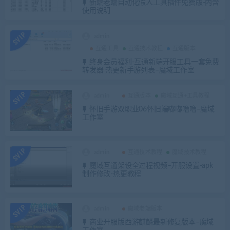
新端老端自动化假人工具插件免费版-内含
使用说明
admin
互通工具
互通技术教程
互通版本
终身会员福利-互通新端开服工具一套免费
转发器 热更新手游列表–魔域工作室
admin
互通版本
魔域互通+工具教程
怀旧手游双职业06怀旧端嘟嘟噜噜–魔域
工作室
admin
互通技术教程
魔域技术教程
魔域互通架设全过程视频–开服设置-apk
制作修改-热更教程
admin
魔域老端版本
商业开服版西游麒麟最新修复版本–魔域