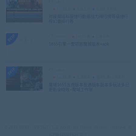
admin
1655互通
互通工具
互通技术教程
对接魔域私服排行数据战力排行榜等级排行
榜幻兽排行等
admin
1655互通
互通版本
1655引擎一套带恶魔城版本+apk
admin
1655互通
互通版本
魔域互通+工具教程
魔域1655五虎版本互通版本副本多玩法多已
更新全特效–魔域工作室
© 2018 RIPRO - VIP.YLIT.CC & WordPress Theme. All rights reserved
闽
ICP备12021526号-3