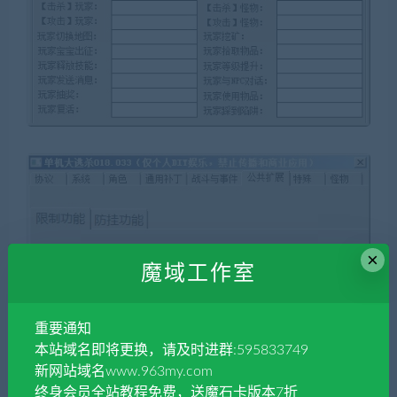
×
魔域工作室
重要通知
本站域名即将更换，请及时进群:595833749
新网站域名www.963my.com
终身会员全站教程免费，送魔石卡版本7折