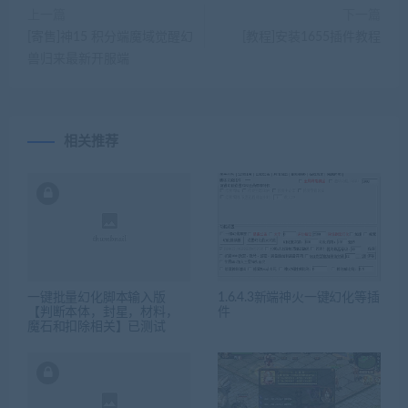
上一篇
下一篇
[寄售]神15 积分端魔域觉醒幻
[教程]安装1655插件教程
兽归来最新开服端
相关推荐
一键批量幻化脚本输入版
1.6.4.3新端神火一键幻化等插
【判断本体，封星，材料，
件
魔石和扣除相关】已测试