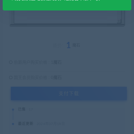
1
魔石
原价：
伯爵用户购买价格 :
1魔石
国王会员购买价格 :
0魔石
支付下载
已售
17
最近更新
2024年07月18日