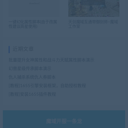
一键幻化属性脚本(由于改属
天剑魔域互通带御剑师–魔域
性建议高星使用)
工作室
近期文章
批量提升女神属性和战斗力天赋属性脚本演示
幻兽星级传承脚本演示
仇人捕杀系统仇人券脚本
[教程]1655引擎安装框架，自助授权教程
[教程]安装1655插件教程
魔域开服一条龙