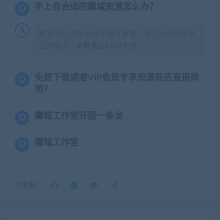
手上有合适的魔域资源怎么办？
联系站长,站长会给予鉴定审核，通过后会给予适
当的金币、贡献甚至RMB奖励.
免费下载或者VIP会员专享资源能否直接商
用？
魔域工作室开服一条龙
魔域工作室
分享到：