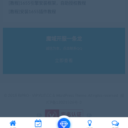
[教程]1655引擎安装框架，自助授权教程
[教程]安装1655插件教程
魔域开服一条龙
诚信为本，点击联系QQ
立即查看
© 2018 RIPRO - VIP.YLIT.CC & WordPress Theme. All rights reserved
闽
ICP备12021526号-3