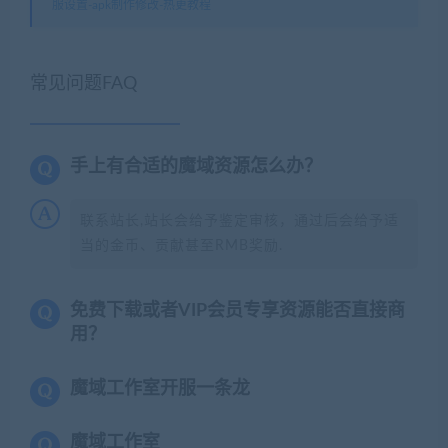
服设置-apk制作修改-热更教程
常见问题FAQ
手上有合适的魔域资源怎么办？
联系站长,站长会给予鉴定审核，通过后会给予适
当的金币、贡献甚至RMB奖励.
免费下载或者VIP会员专享资源能否直接商
用？
魔域工作室开服一条龙
魔域工作室