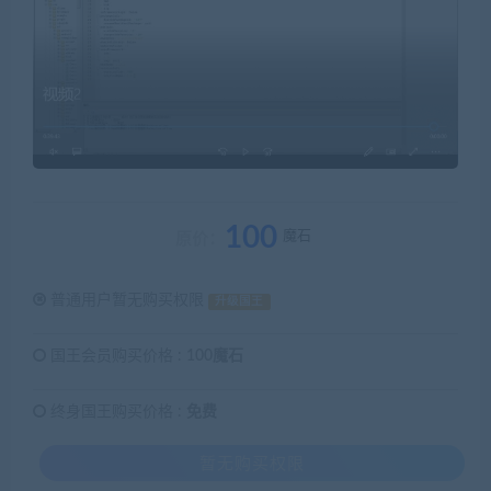
100
魔石
原价：
普通用户暂无购买权限
升级国王
国王会员购买价格 :
100魔石
终身国王购买价格 :
免费
暂无购买权限