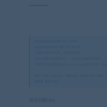
本站资源大部分收集于网上的资源
本站所有资源版权均属于原作者所有
只能用于参考学习用，请勿直接商用
若由于商用引起版权纠纷，一切责任均由使用者承担
若有侵权之处请联系站长QQ:362296660我们会第一时
魔域工作室丨商业版本丨魔域私服丨魔域服务端丨魔域一
细教程–魔域工作室
常见问题FAQ