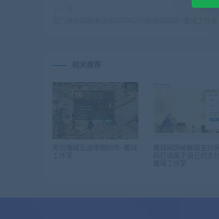
上一篇
龙门神火端副本活动20200206经典带网站–魔域工作室
相关推荐
天剑魔域互通带御剑师–魔域
魔域网游破解版支付
工作室
码打造属于自己的支付
魔域工作室