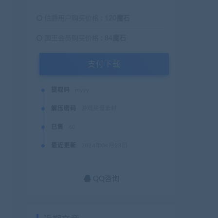
伯爵用户购买价格 :
120魔石
国王会员购买价格 :
84魔石
支付下载
提取码
myyy
解压密码
游戏买量素材
已售
60
最近更新
2024年04月23日
QQ咨询