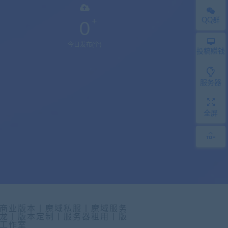
QQ群
0
今日发布(个)
投稿赚钱
服务器
全屏
商业版本丨魔域私服丨魔域服务
龙丨版本定制丨服务器租用丨版
工作室