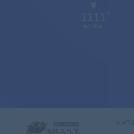
1111
会员总数(位)
本站导