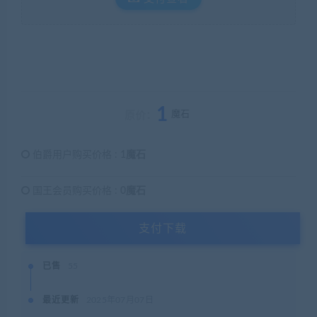
1
魔石
原价：
伯爵用户购买价格 :
1魔石
国王会员购买价格 :
0魔石
支付下载
已售
55
最近更新
2025年07月07日