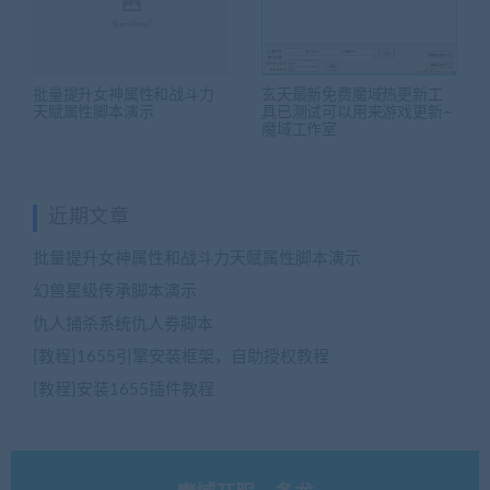
批量提升女神属性和战斗力
玄天最新免费魔域热更新工
天赋属性脚本演示
具已测试可以用来游戏更新–
魔域工作室
近期文章
批量提升女神属性和战斗力天赋属性脚本演示
幻兽星级传承脚本演示
仇人捕杀系统仇人券脚本
[教程]1655引擎安装框架，自助授权教程
[教程]安装1655插件教程