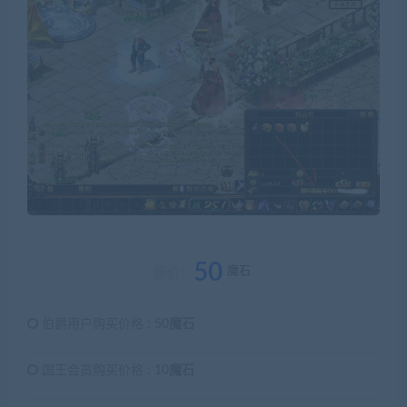
50
魔石
原价：
伯爵用户购买价格 :
50魔石
国王会员购买价格 :
10魔石