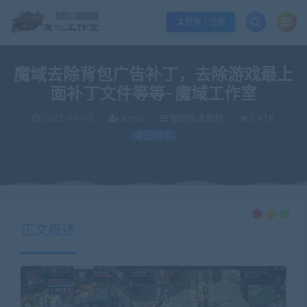
欢迎您光临魔域工作室，魔域私服一条龙请联系站长QQ：362296660
立即加入
登录 / 注册
魔域去除背包广告补丁，去除游戏最上
面补丁文件等等–魔域工作室
2021-04-03
admin
魔域技术教程
1.41K
已收录
当前位置：
魔域工作室丨商业版本丨魔域私服丨魔域服务端丨魔域一条龙丨版本定制丨服务器租用丨版本修改
正文概述