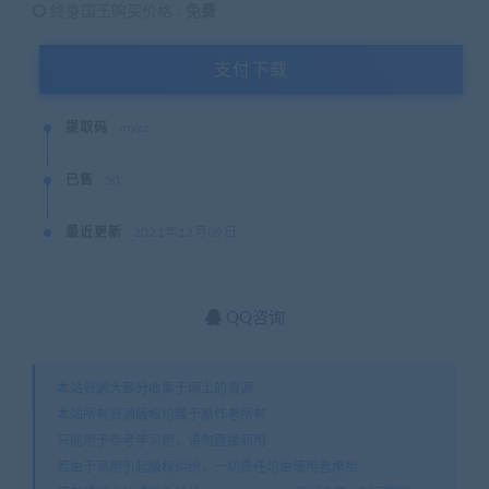
终身国王购买价格 :
免费
支付下载
提取码
myzz
已售
50
最近更新
2021年12月09日
QQ咨询
本站资源大部分收集于网上的资源
本站所有资源版权均属于原作者所有
只能用于参考学习用，请勿直接商用
若由于商用引起版权纠纷，一切责任均由使用者承担