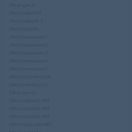
Effect=gala_b
Effect=other999
Effect=other09-1
Effect=skill094
Effect=anniversary1
Effect=anniversary2
Effect=anniversary3
Effect=anniversary4
Effect=anniversary5
Effect=noconfirm150
Effect=interface224
Effect=gem15
Effect=charm02-999
Effect=charm03-999
Effect=charm03-999
Effect=fieldcenterNPC