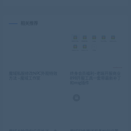
相关推荐
魔域私服修改NPC外观特效
终身会员福利–老端开服商业
方法 –魔域工作室
898开服工具一套带最新补丁
和msg插件