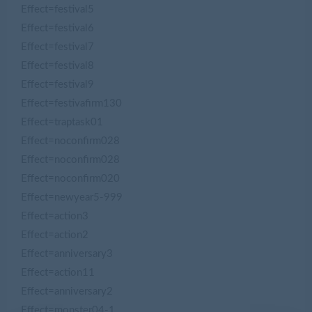
Effect=festival5
Effect=festival6
Effect=festival7
Effect=festival8
Effect=festival9
Effect=festivafirm130
Effect=traptask01
Effect=noconfirm028
Effect=noconfirm028
Effect=noconfirm020
Effect=newyear5-999
Effect=action3
Effect=action2
Effect=anniversary3
Effect=action11
Effect=anniversary2
Effect=monster04-1