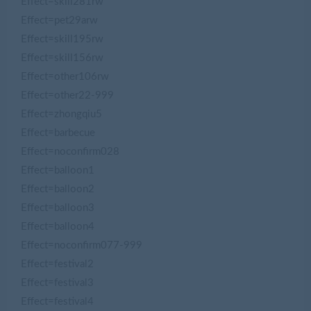
Effect=skill281rw
Effect=pet29arw
Effect=skill195rw
Effect=skill156rw
Effect=other106rw
Effect=other22-999
Effect=zhongqiu5
Effect=barbecue
Effect=noconfirm028
Effect=balloon1
Effect=balloon2
Effect=balloon3
Effect=balloon4
Effect=noconfirm077-999
Effect=festival2
Effect=festival3
Effect=festival4