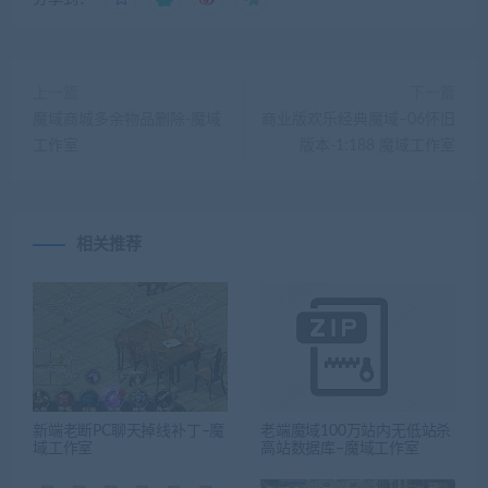
上一篇
下一篇
魔域商城多余物品删除-魔域
商业版欢乐经典魔域–06怀旧
工作室
版本-1:188 魔域工作室
相关推荐
新端老断PC聊天掉线补丁–魔
老端魔域100万站内无低站杀
域工作室
高站数据库–魔域工作室