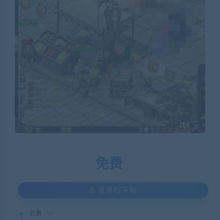
免费
登录后下载
已售
90