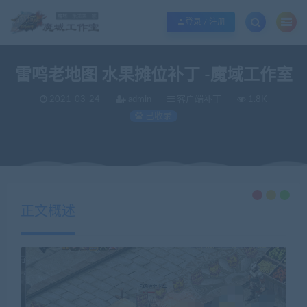
欢迎您光临魔域工作室，魔域私服一条龙请联系站长QQ：362296660
立即加入
登录 / 注册
雷鸣老地图 水果摊位补丁 -魔域工作室
2021-03-24
admin
客户端补丁
1.8K
已收录
当前位置：
魔域工作室丨商业版本丨魔域私服丨魔域服务端丨魔域一条龙丨版本定制丨服务器租用丨版本修改
正文概述