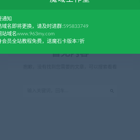
要通知
域名即将更换，请及时进群:595833749
站域名www.963my.com
身会员全站教程免费，送魔石卡版本7折
暂无内容
抱歉，没有找到您需要的文章，可以搜索看看