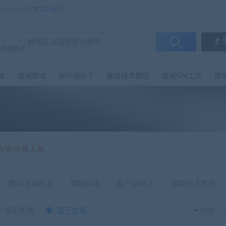
296660
立即加入我们
服务器租用
本
魔域脚本
客户端补丁
魔域技术教程
魔域GM工具
魔
内容持续上新
魔域老端版本
魔域脚本
客户端补丁
魔域技术教程
国王免费
国王优惠
热度