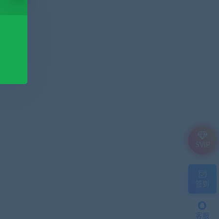
SVIP
签到
客服