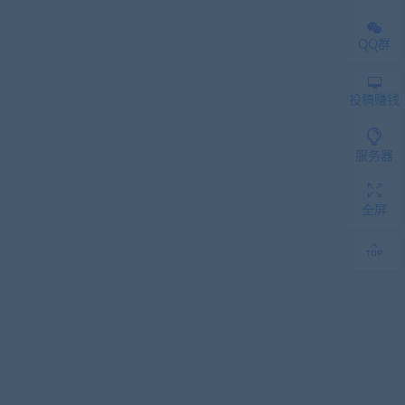
QQ群
投稿赚钱
服务器
全屏