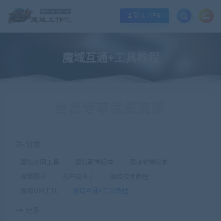
欢迎您光临魔域工作室，魔域私服一条龙请联系站长QQ：362296660
立即加入
登录 / 注册
魔域互通+工具教程
会员专享优质资源
分类
魔域外网工具
魔域新端版本
魔域老端版本
魔域脚本
客户端补丁
魔域技术教程
魔域GM工具
魔域互通+工具教程
更多