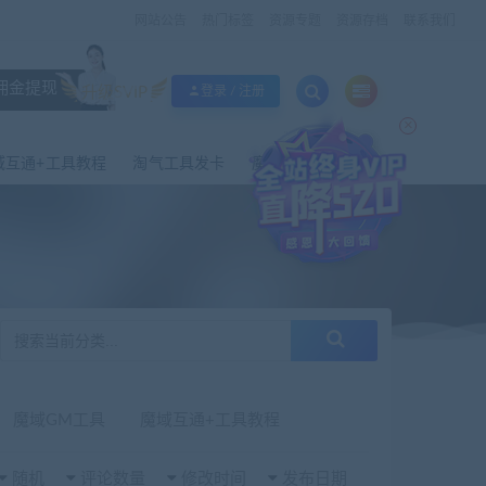
网站公告
热门标签
资源专题
资源存档
联系我们
佣金提现
升级SVIP
登录 / 注册
×
域互通+工具教程
淘气工具发卡
魔域外网工具
魔域GM工具
魔域互通+工具教程
随机
评论数量
修改时间
发布日期