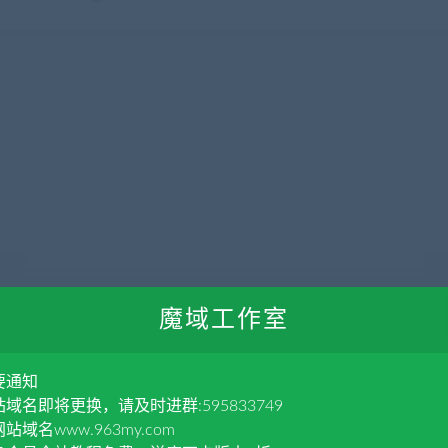
魔域工作室
要通知
域名即将更换，请及时进群:595833749
站域名www.963my.com