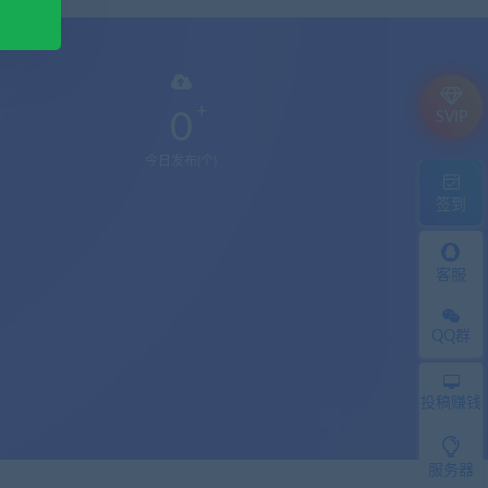
0
SVIP
今日发布(个)
签到
客服
QQ群
投稿赚钱
服务器