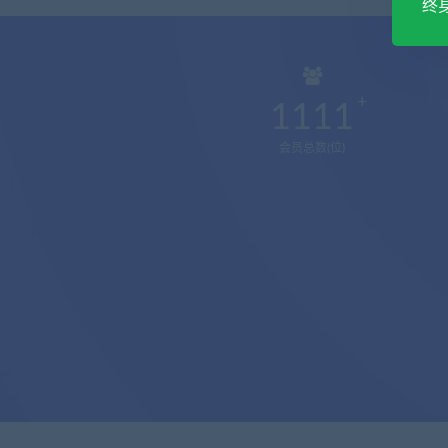
终
1111
会员总数(位)