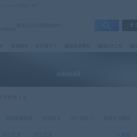
296660
立即加入我们
服务器租用
本
魔域脚本
客户端补丁
魔域技术教程
魔域GM工具
魔
xddxdd
内容持续上新
魔域老端版本
魔域脚本
客户端补丁
魔域技术教程
国王免费
国王优惠
热度